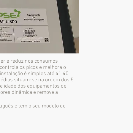
ger e reduzir os consumos
ontrola os picos e melhora o
instalação é simples até 41,40
médias situam-se na ordem dos 5
 e idade dos equipamentos de
ores dinâmica e remove a
tuguês e tem o seu modelo de