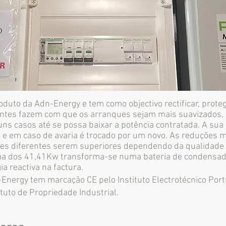
uto da Adn-Energy e tem como objectivo rectificar, prote
ntes fazem com que os arranques sejam mais suavizados, c
s casos até se possa baixar a potência contratada. A sua 
 e em caso de avaria é trocado por um novo. As reduções 
es diferentes serem superiores dependendo da qualidade
a dos 41,41Kw transforma-se numa bateria de condensad
a reactiva na factura.
nergy tem marcação CE pelo Instituto Electrotécnico Por
ituto de Propriedade Industrial.