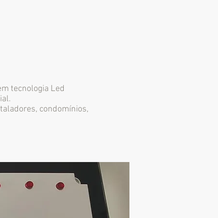
em tecnologia Led
al.
taladores, condomínios,