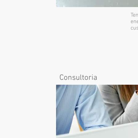
Tem
ene
cus
Consultoria