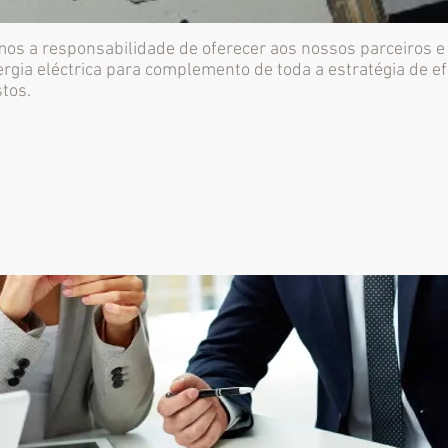
os a responsabilidade de oferecer aos nossos parceiros e 
rgia eléctrica para complemento de toda a estratégia de ef
tos.