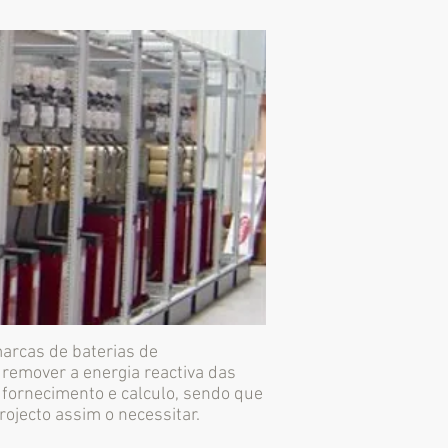
arcas de baterias de
remover a energia reactiva das
 fornecimento e calculo, sendo que
rojecto assim o necessitar.