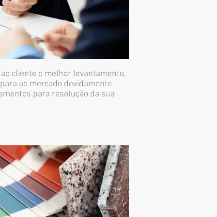
 ao cliente o melhor levantamento,
ir para ao mercado devidamente
çamentos para resolução da sua