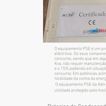
O equipamento PSE é um prod
eléctricos. Os seus compone
consumo, sendo que em algun
Kva, não requer manutenção
e o 15% podendo em situaçõ
consumo. Em potências acim
totalidade da coima da energi
O equipamento PSE da Adn-E
utilidade protegido pelo Inst